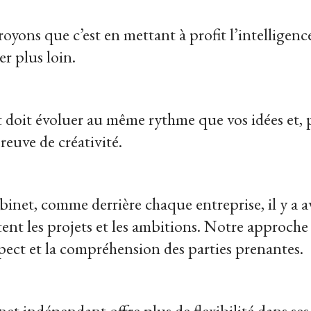
oyons que c’est en mettant à profit l’intelligenc
er plus loin.
t doit évoluer au même rythme que vos idées et, po
preuve de créativité.
binet, comme derrière chaque entreprise, il y a a
nt les projets et les ambitions. Notre approche 
espect et la compréhension des parties prenantes.
et indépendant offre plus de flexibilité dans ses 