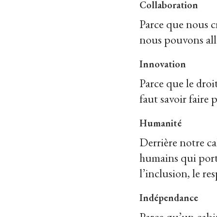
Collaboration
Parce que nous cr
nous pouvons all
Innovation
Parce que le droi
faut savoir faire 
Humanité
Derrière notre ca
humains qui porte
l’inclusion, le r
Indépendance
Parce qu’un cabin