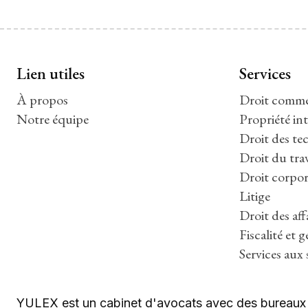
Lien utiles
Services
À propos
Droit commer
Notre équipe
Propriété int
Droit des tec
Droit du trav
Droit corpor
Litige
Droit des aff
Fiscalité et 
Services aux 
YULEX est un cabinet d'avocats avec des bureaux à