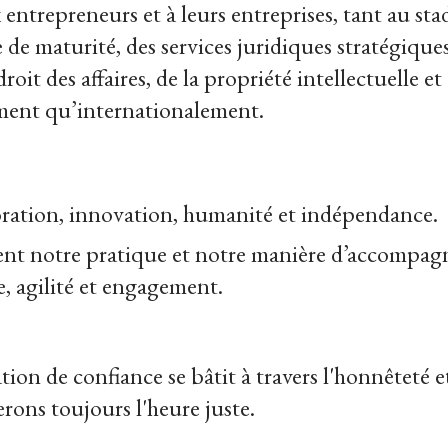
ntrepreneurs et à leurs entreprises, tant au st
 de maturité, des services juridiques stratégiqu
droit des affaires, de la propriété intellectuelle e
ement qu’internationalement.
boration, innovation, humanité et indépendance.
ent notre pratique et notre manière d’accompagn
, agilité et engagement.
tion de confiance se bâtit à travers l'honnêteté et
ons toujours l'heure juste.