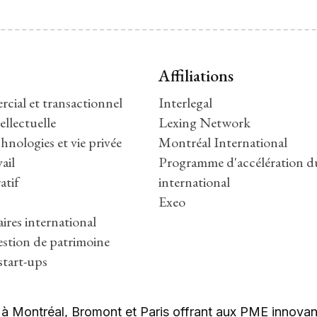
Affiliations
cial et transactionnel
Interlegal
ellectuelle
Lexing Network
hnologies et vie privée
Montréal International
ail
Programme d'accélération 
atif
international
Exeo
aires international
gestion de patrimoine
start-ups
 Montréal, Bromont et Paris offrant aux PME innovant