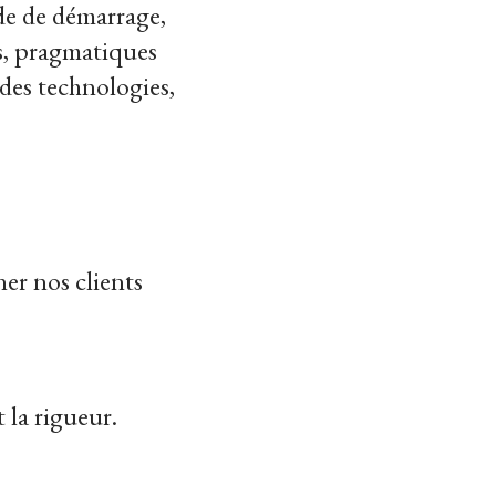
ade de démarrage,
es, pragmatiques
t des technologies,
er nos clients
 la rigueur.