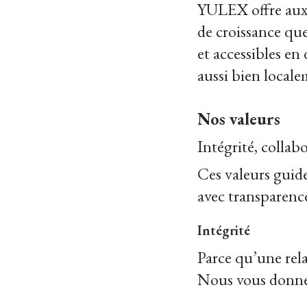
YULEX offre aux e
de croissance que
et accessibles en 
aussi bien local
Nos valeurs
Intégrité, colla
Ces valeurs guid
avec transparence
Intégrité
Parce qu’une rela
Nous vous donner