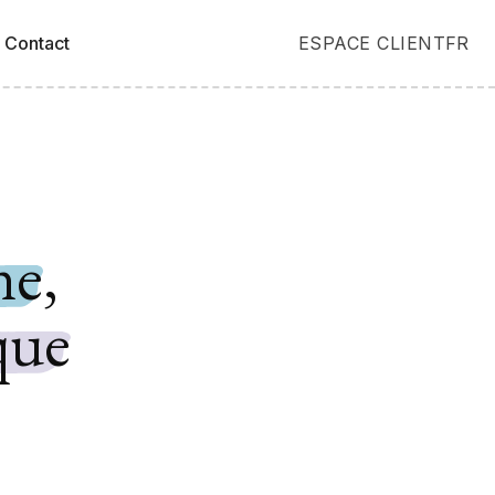
FR
Contact
ESPACE CLIENT
ne
,
que