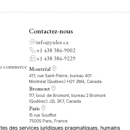
Contactez-nous
info@yulex.ca
+1 438 386-9002
+1 438 386-9229
du commerce
Montréal
417, rue Saint-Pierre, bureau 401
Montréal (Québec) H2Y 2M4, Canada
Bromont
117, boul. de Bromont, bureau 2 Bromont
(Québec) J2L 2K7, Canada
Paris
15 rue Soufflot
75005 Paris, France
es des services juridiques pragmatiques, humains