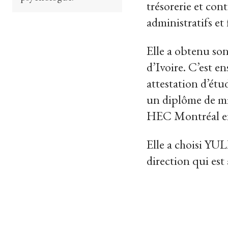
trésorerie et con
administratifs et
Elle a obtenu son
d’Ivoire. C’est e
attestation d’étu
un diplôme de mi
HEC Montréal e
Elle a choisi YUL
direction qui est à