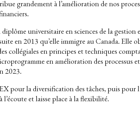
tribue grandement à l’amélioration de nos proce
 financiers.
 diplôme universitaire en sciences de la gestion
nsuite en 2013 qu’elle immigre au Canada. Elle o
des collégiales en principes et techniques compt
croprogramme en amélioration des processus et d
n 2023.
EX pour la diversification des tâches, puis pour 
 l’écoute et laisse place à la flexibilité.