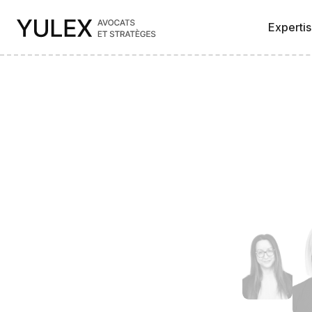
Experti