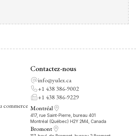
Contactez-nous
info@yulex.ca
+1 438 386-9002
+1 438 386-9229
du commerce
Montréal
417, rue Saint-Pierre, bureau 401
Montréal (Québec) H2Y 2M4, Canada
Bromont
117, boul. de Bromont, bureau 2 Bromont