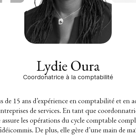
Lydie Oura
Coordonatrice à la comptabilité
s de 15 ans d’expérience en comptabilité et en a
entreprises de services. En tant que coordonnatric
e assure les opérations du cycle comptable complet
idéicommis. De plus, elle gère d’une main de maît