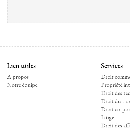
Lien utiles
Services
À propos
Droit commer
Notre équipe
Propriété int
Droit des tec
Droit du trav
Droit corpor
Litige
Droit des aff