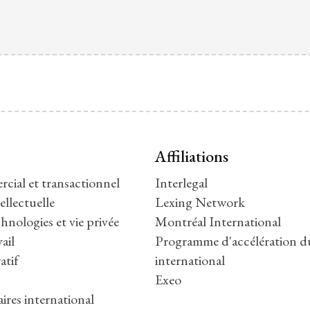
Affiliations
cial et transactionnel
Interlegal
ellectuelle
Lexing Network
hnologies et vie privée
Montréal International
ail
Programme d'accélération 
atif
international
Exeo
aires international