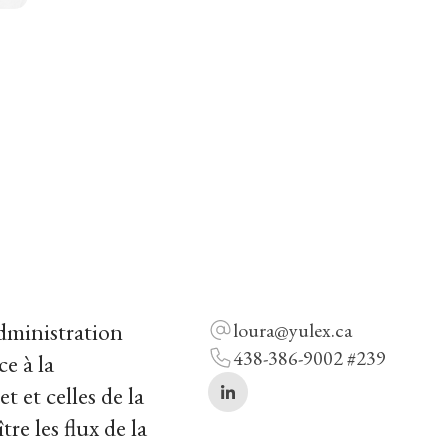
dministration
loura@yulex.ca
438-386-9002 #239
e à la
 et celles de la
re les flux de la