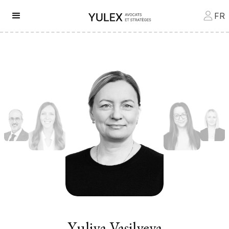
FR
Yuliya Vasilyeva