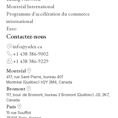
Montréal International
Programme d'accélération du commerce
international
Exeo
Contactez-nous
info@yulex.ca
+1 438 386-9002
+1 438 386-9229
Montréal
417, rue Saint-Pierre, bureau 401
Montréal (Québec) H2Y 2M4, Canada
Bromont
117, boul. de Bromont, bureau 2 Bromont (Québec) J2L 2K7,
Canada
Paris
15 rue Soufflot
75005 Paris, France